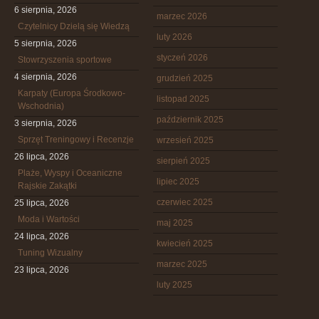
6 sierpnia, 2026
marzec 2026
Czytelnicy Dzielą się Wiedzą
luty 2026
5 sierpnia, 2026
styczeń 2026
Stowrzyszenia sportowe
4 sierpnia, 2026
grudzień 2025
Karpaty (Europa Środkowo-
listopad 2025
Wschodnia)
październik 2025
3 sierpnia, 2026
Sprzęt Treningowy i Recenzje
wrzesień 2025
26 lipca, 2026
sierpień 2025
Plaże, Wyspy i Oceaniczne
lipiec 2025
Rajskie Zakątki
czerwiec 2025
25 lipca, 2026
Moda i Wartości
maj 2025
24 lipca, 2026
kwiecień 2025
Tuning Wizualny
marzec 2025
23 lipca, 2026
luty 2025