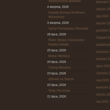
Stowrzyszenia sportowe
kwiecień 
4 sierpnia, 2026
marzec 2
Karpaty (Europa Środkowo-
luty 2026
Wschodnia)
3 sierpnia, 2026
styczeń 2
Sprzęt Treningowy i Recenzje
grudzień 
26 lipca, 2026
listopad 
Plaże, Wyspy i Oceaniczne
Rajskie Zakątki
październ
25 lipca, 2026
wrzesień 
Moda i Wartości
sierpień 
24 lipca, 2026
lipiec 202
Tuning Wizualny
czerwiec 
23 lipca, 2026
Zdrowie na Talerzu
maj 2025
22 lipca, 2026
kwiecień 
Testy i Recenzje
marzec 2
21 lipca, 2026
luty 2025