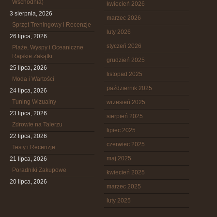
Wschodnia)
kwiecień 2026
3 sierpnia, 2026
marzec 2026
Sprzęt Treningowy i Recenzje
luty 2026
26 lipca, 2026
styczeń 2026
Plaże, Wyspy i Oceaniczne
Rajskie Zakątki
grudzień 2025
25 lipca, 2026
listopad 2025
Moda i Wartości
październik 2025
24 lipca, 2026
Tuning Wizualny
wrzesień 2025
23 lipca, 2026
sierpień 2025
Zdrowie na Talerzu
lipiec 2025
22 lipca, 2026
czerwiec 2025
Testy i Recenzje
maj 2025
21 lipca, 2026
Poradniki Zakupowe
kwiecień 2025
20 lipca, 2026
marzec 2025
luty 2025