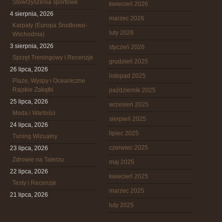
Stowrzyszenia sportowe
kwiecień 2026
4 sierpnia, 2026
marzec 2026
Karpaty (Europa Środkowo-
luty 2026
Wschodnia)
3 sierpnia, 2026
styczeń 2026
Sprzęt Treningowy i Recenzje
grudzień 2025
26 lipca, 2026
listopad 2025
Plaże, Wyspy i Oceaniczne
Rajskie Zakątki
październik 2025
25 lipca, 2026
wrzesień 2025
Moda i Wartości
sierpień 2025
24 lipca, 2026
lipiec 2025
Tuning Wizualny
czerwiec 2025
23 lipca, 2026
Zdrowie na Talerzu
maj 2025
22 lipca, 2026
kwiecień 2025
Testy i Recenzje
marzec 2025
21 lipca, 2026
luty 2025