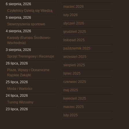
6 sierpnia, 2026
marzec 2026
Czytelnicy Dzielą się Wiedzą
luty 2026
5 sierpnia, 2026
styczeń 2026
Stowrzyszenia sportowe
4 sierpnia, 2026
grudzień 2025
Karpaty (Europa Środkowo-
listopad 2025
Wschodnia)
październik 2025
3 sierpnia, 2026
Sprzęt Treningowy i Recenzje
wrzesień 2025
26 lipca, 2026
sierpień 2025
Plaże, Wyspy i Oceaniczne
lipiec 2025
Rajskie Zakątki
czerwiec 2025
25 lipca, 2026
Moda i Wartości
maj 2025
24 lipca, 2026
kwiecień 2025
Tuning Wizualny
marzec 2025
23 lipca, 2026
luty 2025