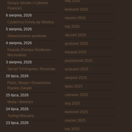
maj 2026
Gorące Seriale i Cyklowe
Powieści
kwiecień 2026
6 sierpnia, 2026
marzec 2026
Czytelnicy Dzielą się Wiedzą
luty 2026
5 sierpnia, 2026
styczeń 2026
Stowrzyszenia sportowe
4 sierpnia, 2026
grudzień 2025
Karpaty (Europa Środkowo-
listopad 2025
Wschodnia)
październik 2025
3 sierpnia, 2026
Sprzęt Treningowy i Recenzje
wrzesień 2025
26 lipca, 2026
sierpień 2025
Plaże, Wyspy i Oceaniczne
lipiec 2025
Rajskie Zakątki
czerwiec 2025
25 lipca, 2026
Moda i Wartości
maj 2025
24 lipca, 2026
kwiecień 2025
Tuning Wizualny
marzec 2025
23 lipca, 2026
luty 2025