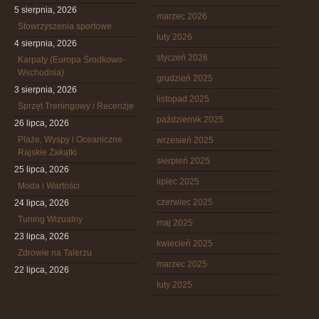
5 sierpnia, 2026
marzec 2026
Stowrzyszenia sportowe
luty 2026
4 sierpnia, 2026
styczeń 2026
Karpaty (Europa Środkowo-
Wschodnia)
grudzień 2025
3 sierpnia, 2026
listopad 2025
Sprzęt Treningowy i Recenzje
październik 2025
26 lipca, 2026
Plaże, Wyspy i Oceaniczne
wrzesień 2025
Rajskie Zakątki
sierpień 2025
25 lipca, 2026
lipiec 2025
Moda i Wartości
czerwiec 2025
24 lipca, 2026
Tuning Wizualny
maj 2025
23 lipca, 2026
kwiecień 2025
Zdrowie na Talerzu
marzec 2025
22 lipca, 2026
luty 2025