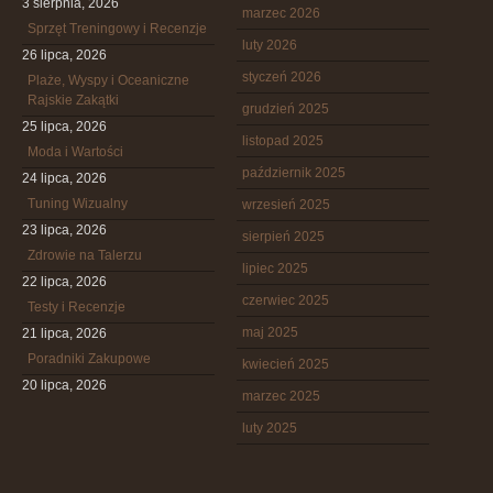
3 sierpnia, 2026
marzec 2026
Sprzęt Treningowy i Recenzje
luty 2026
26 lipca, 2026
styczeń 2026
Plaże, Wyspy i Oceaniczne
Rajskie Zakątki
grudzień 2025
25 lipca, 2026
listopad 2025
Moda i Wartości
październik 2025
24 lipca, 2026
Tuning Wizualny
wrzesień 2025
23 lipca, 2026
sierpień 2025
Zdrowie na Talerzu
lipiec 2025
22 lipca, 2026
czerwiec 2025
Testy i Recenzje
maj 2025
21 lipca, 2026
Poradniki Zakupowe
kwiecień 2025
20 lipca, 2026
marzec 2025
luty 2025