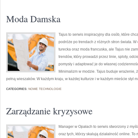
Moda Damska
Tajus to serwis inspiracyjny dla osób, które ch
podróże po trendach z różnych stron świata. W
turecka oraz moda francuska, ale Tajus nie zam
trendów, który prowadzi przez linie, sploty, odci
pomysły i adaptować je do własnej codziennośc
Minimalizm w modzie. Tajus buduje wrażenie, że
pełną wieszaków. W każdym kraju, w każdej kulturze i w każdym mieście styl
CATEGORIES:
NOWE TECHNOLOGIE
Zarządzanie kryzysowe
Manager w Opałach to serwis stworzony z myś
oraz tych, którzy skalują działalność online. T