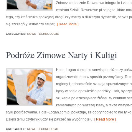
Zobacz koniecznie Rowerowa fotografia i video 
centrum Szlaki-Rowerowe.pl są pętle, które m
tego, czy ktoś szuka spokojnej drogi, czy marzy o dłuższym dystansie, serwis 
się szczegóły: asfalt czy szuter,
[ Read More ]
CATEGORIES:
NOWE TECHNOLOGIE
Podróże Zimowe Narty i Kuligi
Hotel-Logan.com.pl to serwis podróżniczy poś
organizować urlop w sposób przemyślany. To mie
regiony i jednocześnie szukają sprawdzonych 
łączy w sobie opowieść o podróży – tak, by cz
szukania po dziesiątkach źródeł. W centrum se
kameralnych po wyższej klasy, a także wszys
stylu podróżowania. Hotel-Logan.com.pl pokazuje, że dobry nocleg to nie tylko 
Dzięki temu czytelnik uczy się patrzeć na wybór hotelu
[ Read More ]
CATEGORIES:
NOWE TECHNOLOGIE